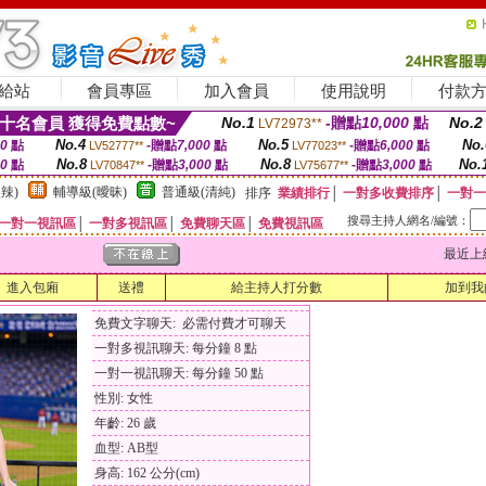
給站
會員專區
加入會員
使用說明
付款
十名會員 獲得免費點數~
No.1
-贈點
10,000
點
No.2
LV72973**
No.4
No.5
No.
00
點
-贈點
7,000
點
-贈點
6,000
點
LV52777**
LV77023**
No.8
No.8
No.
00
點
-贈點
3,000
點
-贈點
3,000
點
LV70847**
LV75677**
辣)
輔導級(曖昧)
普通級(清純)
排序
業績排行
│
一對多收費排序
│
一對一
搜尋主持人網名/編號：
一對一視訊區
│
一對多視訊區
│
免費聊天區
│
免費視訊區
最近上線時間
進入包廂
送禮
給主持人打分數
加到我
免費文字聊天: 必需付費才可聊天
一對多視訊聊天: 每分鐘 8 點
一對一視訊聊天: 每分鐘 50 點
性別: 女性
年齡: 26 歲
血型: AB型
身高: 162 公分(cm)